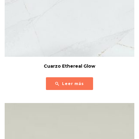
Cuarzo Ethereal Glow
Leer más