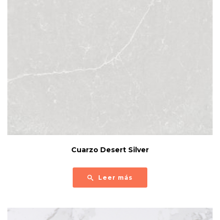
Cuarzo Desert Silver
Leer más