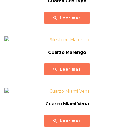
Cuarzo Gris Expo
Leer más
Cuarzo Marengo
Leer más
Cuarzo Miami Vena
Leer más