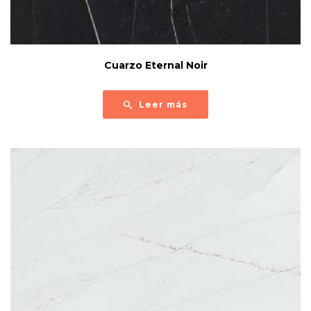
Cuarzo Eternal Noir
Leer más