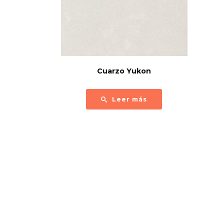
Cuarzo Yukon
Leer más