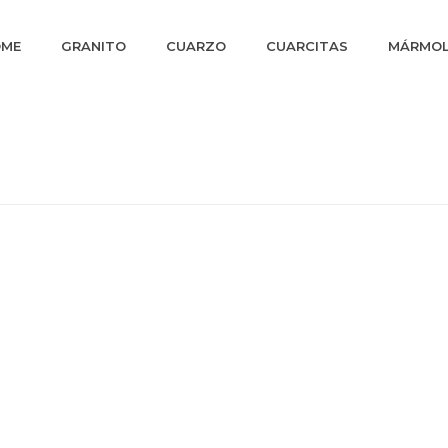
OME
GRANITO
CUARZO
CUARCITAS
MÁRMO