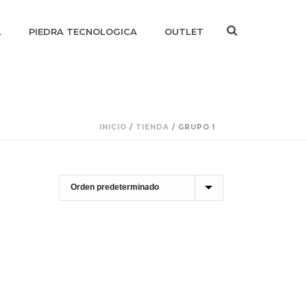
L
PIEDRA TECNOLOGICA
OUTLET
INICIO
/
TIENDA
/
GRUPO 1