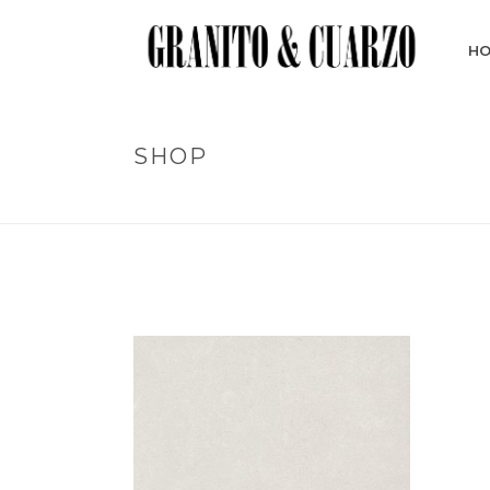
H
SHOP