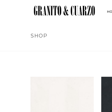
H
SHOP