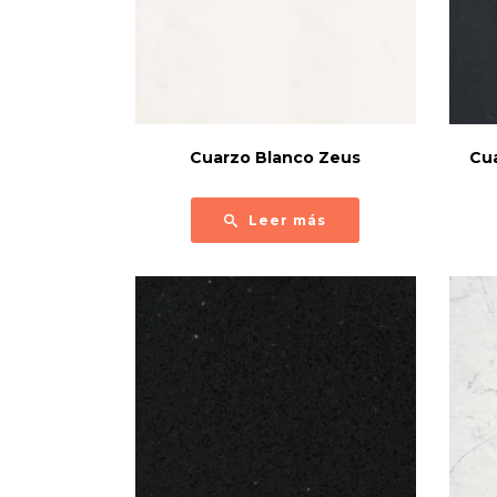
Cuarzo Blanco Zeus
Cu
Leer más