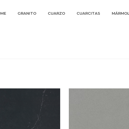
OME
GRANITO
CUARZO
CUARCITAS
MÁRMO