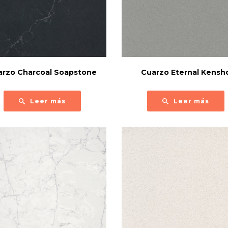
arzo Charcoal Soapstone
Cuarzo Eternal Kensh
Leer más
Leer más