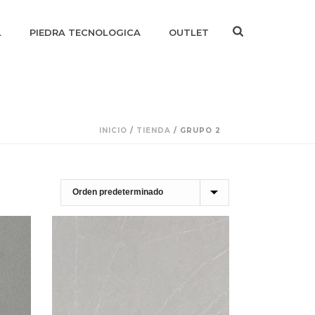
L
PIEDRA TECNOLOGICA
OUTLET
INICIO
/
TIENDA
/
GRUPO 2