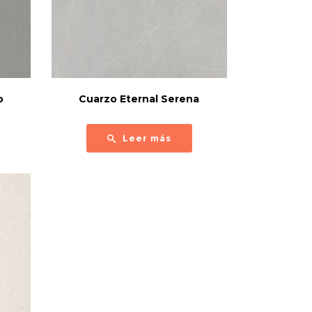
o
Cuarzo Eternal Serena
Leer más