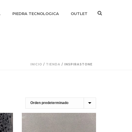
L
PIEDRA TECNOLOGICA
OUTLET
INICIO
/
TIENDA
/
INSPIRASTONE