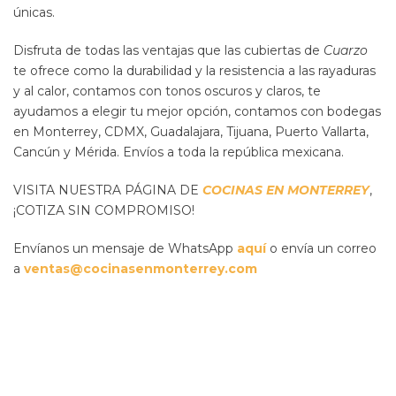
únicas.
Disfruta de todas las ventajas que las cubiertas de
Cuarzo
te ofrece como la durabilidad y la resistencia a las rayaduras
y al calor, contamos con tonos oscuros y claros, te
ayudamos a elegir tu mejor opción, contamos con bodegas
en Monterrey, CDMX, Guadalajara, Tijuana, Puerto Vallarta,
Cancún y Mérida. Envíos a toda la república mexicana.
VISITA NUESTRA PÁGINA DE
COCINAS EN MONTERREY
,
¡COTIZA SIN COMPROMISO!
Envíanos un mensaje de WhatsApp
aquí
o envía un correo
a
ventas@cocinasenmonterrey.com