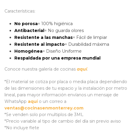
Características:
No porosa
= 100% higiénica
Antibacterial
= No guarda olores
Resistente a las manchas
= Fácil de limpiar
Resistente al impacto
= Durabilidad máxima
Homogénea
= Diseño Uniforme
Respaldada por una empresa mundial
Conoce nuestra galería de cocinas
aquí
.
*El material se cotiza por placa o media placa dependiendo
de las dimensiones de tu espacio y la instalación por metro
lineal, para mayor información envíanos un mensaje de
WhatsApp
aquí
o un correo a
ventas@cocinasenmonterrey.com
*Se venden solo por multiplos de 3ML
*Precio variable al tipo de cambio del día sin previo aviso
*No incluye flete