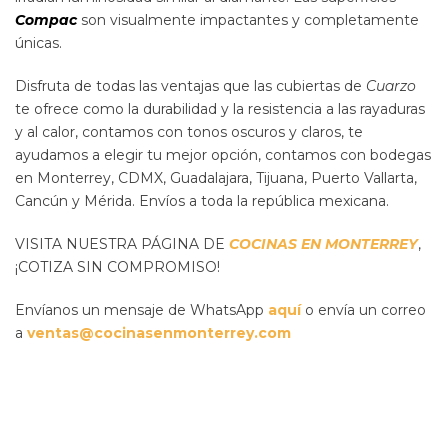
Compac
son visualmente impactantes y completamente
únicas.
Disfruta de todas las ventajas que las cubiertas de
Cuarzo
te ofrece como la durabilidad y la resistencia a las rayaduras
y al calor, contamos con tonos oscuros y claros, te
ayudamos a elegir tu mejor opción, contamos con bodegas
en Monterrey, CDMX, Guadalajara, Tijuana, Puerto Vallarta,
Cancún y Mérida. Envíos a toda la república mexicana.
VISITA NUESTRA PÁGINA DE
COCINAS EN MONTERREY
,
¡COTIZA SIN COMPROMISO!
Envíanos un mensaje de WhatsApp
aquí
o envía un correo
a
ventas@cocinasenmonterrey.com