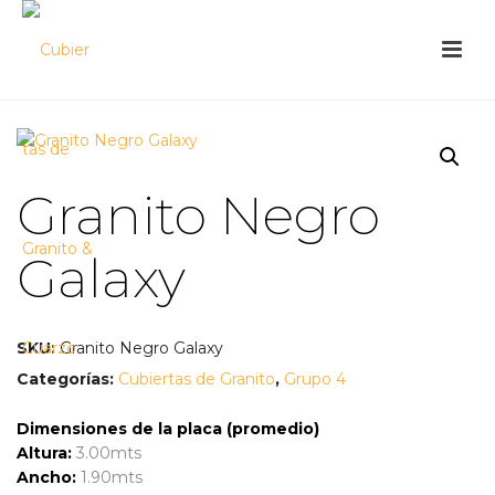
Granito Negro
Galaxy
SKU:
Granito Negro Galaxy
Categorías:
Cubiertas de Granito
,
Grupo 4
Dimensiones de la placa (promedio)
Altura:
3.00mts
Ancho:
1.90mts