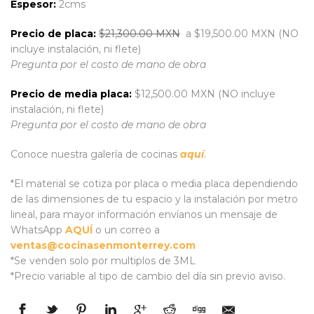
Espesor:
2cms
Precio de placa:
$21,300.00 MXN
a $19,500.00 MXN (NO
incluye instalación, ni flete)
Pregunta por el costo de mano de obra
Precio de media placa:
$12,500.00 MXN (NO incluye
instalación, ni flete)
Pregunta por el costo de mano de obra
Conoce nuestra galería de cocinas
aquí
.
*El material se cotiza por placa o media placa dependiendo
de las dimensiones de tu espacio y la instalación por metro
lineal, para mayor información envíanos un mensaje de
WhatsApp
AQUÍ
o un correo a
ventas@cocinasenmonterrey.com
*Se venden solo por multiplos de 3ML
*Precio variable al tipo de cambio del día sin previo aviso.