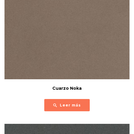
Cuarzo Noka
Leer más