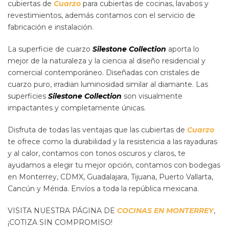
cubiertas de
Cuarzo
para cubiertas de cocinas, lavabos y
revestimientos, además contamos con el servicio de
fabricación e instalación.
La superficie de cuarzo
Silestone Collection
aporta lo
mejor de la naturaleza y la ciencia al diseño residencial y
comercial contemporáneo. Diseñadas con cristales de
cuarzo puro, irradian luminosidad similar al diamante. Las
superficies
Silestone Collection
son visualmente
impactantes y completamente únicas.
Disfruta de todas las ventajas que las cubiertas de
Cuarzo
te ofrece como la durabilidad y la resistencia a las rayaduras
y al calor, contamos con tonos oscuros y claros, te
ayudamos a elegir tu mejor opción, contamos con bodegas
en Monterrey, CDMX, Guadalajara, Tijuana, Puerto Vallarta,
Cancún y Mérida. Envíos a toda la república mexicana.
VISITA NUESTRA PÁGINA DE
COCINAS EN MONTERREY
,
¡COTIZA SIN COMPROMISO!