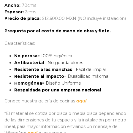
Ancho:
70cms
Espesor:
2cms
Precio de placa:
$12,600.00 MXN (NO incluye instalación)
Pregunta por el costo de mano de obra y flete.
Características:
No porosa
= 100% higiénica
Antibacterial
= No guarda olores
Resistente a las manchas
= Fácil de limpiar
Resistente al impacto
= Durabilidad máxima
Homogénea
= Diseño Uniforme
Respaldada por una empresa nacional
Conoce nuestra galería de cocinas
aquí
.
*El material se cotiza por placa o media placa dependiendo
de las dimensiones de tu espacio y la instalación por metro
lineal, para mayor información envíanos un mensaje de