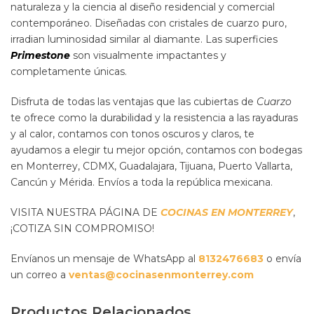
naturaleza y la ciencia al diseño residencial y comercial
contemporáneo. Diseñadas con cristales de cuarzo puro,
irradian luminosidad similar al diamante. Las superficies
Primestone
son visualmente impactantes y
completamente únicas.
Disfruta de todas las ventajas que las cubiertas de
Cuarzo
te ofrece como la durabilidad y la resistencia a las rayaduras
y al calor, contamos con tonos oscuros y claros, te
ayudamos a elegir tu mejor opción, contamos con bodegas
en Monterrey, CDMX, Guadalajara, Tijuana, Puerto Vallarta,
Cancún y Mérida. Envíos a toda la república mexicana.
VISITA NUESTRA PÁGINA DE
COCINAS EN MONTERREY
,
¡COTIZA SIN COMPROMISO!
Envíanos un mensaje de WhatsApp al
8132476683
o envía
un correo a
ventas@cocinasenmonterrey.com
Productos Relacionados