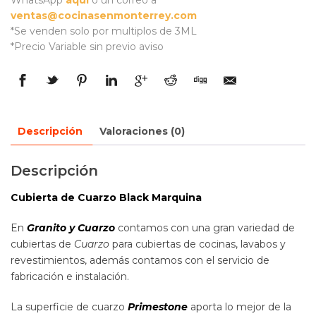
WhatsApp
aquí
o un correo a
ventas@cocinasenmonterrey.com
*Se venden solo por multiplos de 3ML
*Precio Variable sin previo aviso
Descripción
Valoraciones (0)
Descripción
Cubierta de Cuarzo Black Marquina
En
Granito y Cuarzo
contamos con una gran variedad de
cubiertas de
Cuarzo
para cubiertas de cocinas, lavabos y
revestimientos, además contamos con el servicio de
fabricación e instalación.
La superficie de cuarzo
Primestone
aporta lo mejor de la