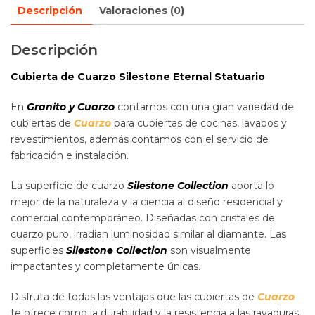
Descripción
Valoraciones (0)
Descripción
Cubierta de Cuarzo Silestone Eternal Statuario
En
Granito y Cuarzo
contamos con una gran variedad de
cubiertas de
Cuarzo
para cubiertas de cocinas, lavabos y
revestimientos, además contamos con el servicio de
fabricación e instalación.
La superficie de cuarzo
Silestone Collection
aporta lo
mejor de la naturaleza y la ciencia al diseño residencial y
comercial contemporáneo. Diseñadas con cristales de
cuarzo puro, irradian luminosidad similar al diamante. Las
superficies
Silestone Collection
son visualmente
impactantes y completamente únicas.
Disfruta de todas las ventajas que las cubiertas de
Cuarzo
te ofrece como la durabilidad y la resistencia a las rayaduras