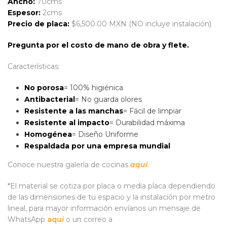
Ancho:
70cms
Espesor:
2cms
Precio de placa:
$6,500.00 MXN (NO incluye instalación)
Pregunta por el costo de mano de obra y flete.
Características:
No porosa
= 100% higiénica
Antibacterial
= No guarda olores
Resistente a las manchas
= Fácil de limpiar
Resistente al impacto
= Durabilidad máxima
Homogénea
= Diseño Uniforme
Respaldada por una empresa mundial
Conoce nuestra galería de cocinas
aquí
.
*El material se cotiza por placa o media placa dependiendo
de las dimensiones de tu espacio y la instalación por metro
lineal, para mayor información envíanos un mensaje de
WhatsApp
aquí
o un correo a