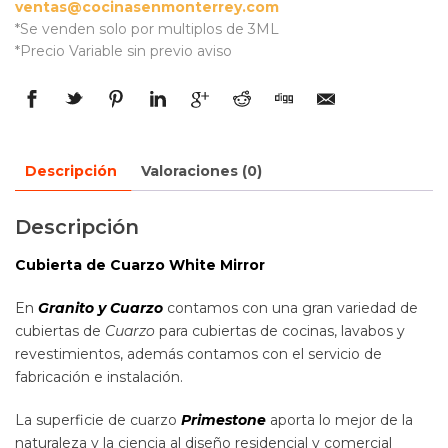
ventas@cocinasenmonterrey.com
*Se venden solo por multiplos de 3ML
*Precio Variable sin previo aviso
Descripción
Valoraciones (0)
Descripción
Cubierta de Cuarzo White Mirror
En
Granito y Cuarzo
contamos con una gran variedad de
cubiertas de
Cuarzo
para cubiertas de cocinas, lavabos y
revestimientos, además contamos con el servicio de
fabricación e instalación.
La superficie de cuarzo
Primestone
aporta lo mejor de la
naturaleza y la ciencia al diseño residencial y comercial