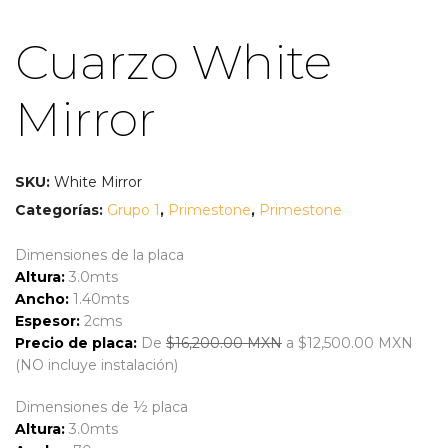
Cuarzo White
Mirror
SKU:
White Mirror
Categorías:
Grupo 1
,
Primestone
,
Primestone
Dimensiones de la placa
Altura:
3.0mts
Ancho:
1.40mts
Espesor:
2cms
Precio de placa:
De
$16,200.00 MXN
a $12,500.00 MXN
(NO incluye instalación)
Dimensiones de ½ placa
Altura:
3.0mts