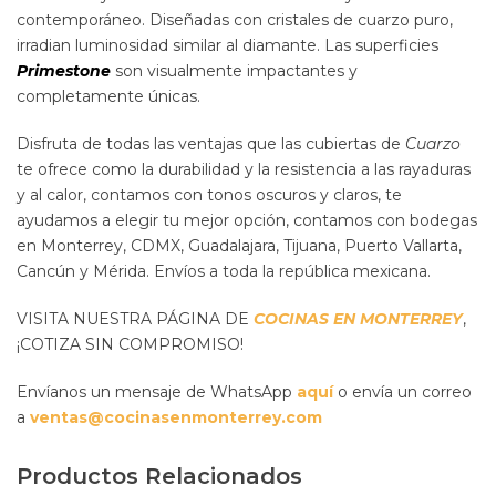
contemporáneo. Diseñadas con cristales de cuarzo puro,
irradian luminosidad similar al diamante. Las superficies
Primestone
son visualmente impactantes y
completamente únicas.
Disfruta de todas las ventajas que las cubiertas de
Cuarzo
te ofrece como la durabilidad y la resistencia a las rayaduras
y al calor, contamos con tonos oscuros y claros, te
ayudamos a elegir tu mejor opción, contamos con bodegas
en Monterrey, CDMX, Guadalajara, Tijuana, Puerto Vallarta,
Cancún y Mérida. Envíos a toda la república mexicana.
VISITA NUESTRA PÁGINA DE
COCINAS EN MONTERREY
,
¡COTIZA SIN COMPROMISO!
Envíanos un mensaje de WhatsApp
aquí
o envía un correo
a
ventas@cocinasenmonterrey.com
Productos Relacionados