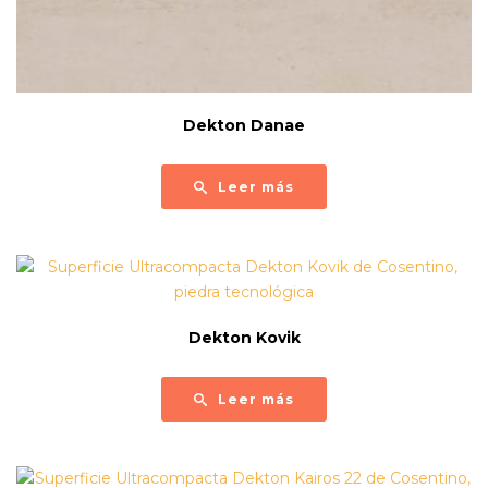
Dekton Danae
Leer más
Dekton Kovik
Leer más