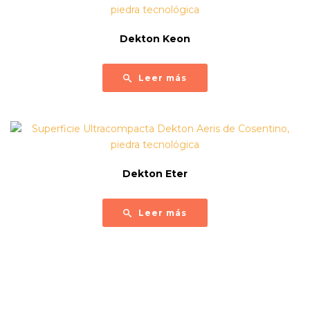
Dekton Keon
Leer más
Dekton Eter
Leer más