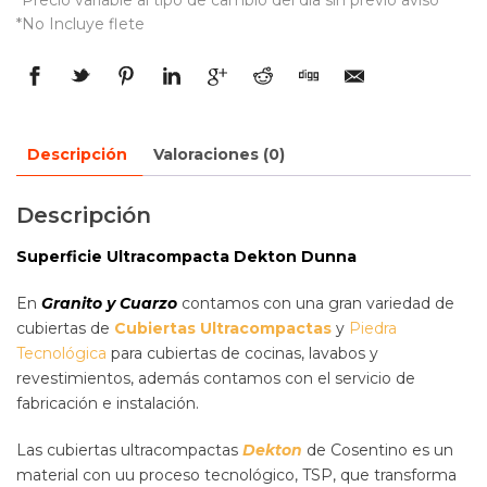
*Precio variable al tipo de cambio del día sin previo aviso
*No Incluye flete
Descripción
Valoraciones (0)
Descripción
Superficie Ultracompacta Dekton Dunna
En
Granito y Cuarzo
contamos con una gran variedad de
cubiertas de
Cubiertas Ultracompactas
y
Piedra
Tecnológica
para cubiertas de cocinas, lavabos y
revestimientos, además contamos con el servicio de
fabricación e instalación.
Las cubiertas ultracompactas
Dekton
de Cosentino es un
material con uu proceso tecnológico, TSP, que transforma