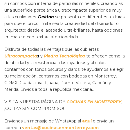
su composición interna de partículas minerales, creando así
una superficie porcelánica ultracompacta superior de muy
altas cualidades.
Dekton
se presenta en diferentes texturas
para que el único límite sea la creatividad del diseñador o
arquitecto; desde el acabado ultra-brillante, hasta opciones
en mate o con textura aterciopelada.
Disfruta de todas las ventajas que las cubiertas
Ultracompacta
s
y
Piedra Tecnológica
te ofrecen como la
durabilidad y la resistencia a las rayaduras y al calor,
contamos con tonos oscuros y claros, te ayudamos a elegir
tu mejor opción, contamos con bodegas en Monterrey,
CDMX, Guadalajara, Tijuana, Puerto Vallarta, Cancún y
Mérida. Envíos a toda la república mexicana..
VISITA NUESTRA PÁGINA DE
COCINAS EN MONTERREY
,
¡COTIZA SIN COMPROMISO!
Envíanos un mensaje de WhatsApp al
aquí
o envía un
correo a
ventas@cocinasenmonterrey.com