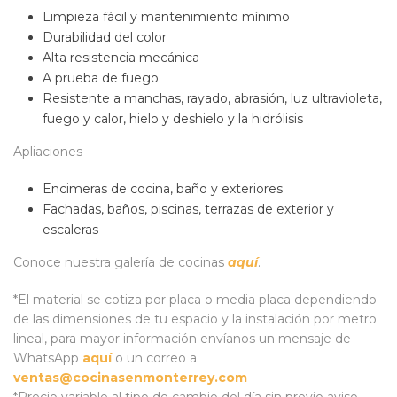
Limpieza fácil y mantenimiento mínimo
Durabilidad del color
Alta resistencia mecánica
A prueba de fuego
Resistente a manchas, rayado, abrasión, luz ultravioleta,
fuego y calor, hielo y deshielo y la hidrólisis
Apliaciones
Encimeras de cocina, baño y exteriores
Fachadas, baños, piscinas, terrazas de exterior y
escaleras
Conoce nuestra galería de cocinas
aquí
.
*El material se cotiza por placa o media placa dependiendo
de las dimensiones de tu espacio y la instalación por metro
lineal, para mayor información envíanos un mensaje de
WhatsApp
aquí
o un correo a
ventas@cocinasenmonterrey.com