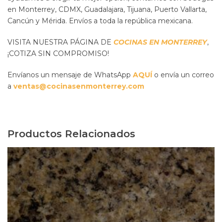
en Monterrey, CDMX, Guadalajara, Tijuana, Puerto Vallarta,
Cancún y Mérida. Envíos a toda la república mexicana.
VISITA NUESTRA PÁGINA DE
COCINAS EN MONTERREY
,
¡COTIZA SIN COMPROMISO!
Envíanos un mensaje de WhatsApp
AQUÍ
o envía un correo
a
ventas@cocinasenmonterrey.com
Productos Relacionados