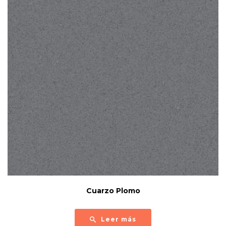
Cuarzo Plomo
Leer más