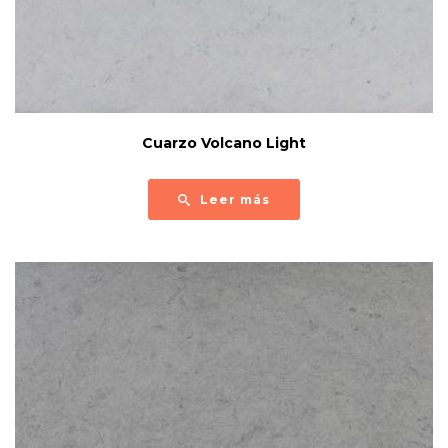
Cuarzo Volcano Light
Leer más