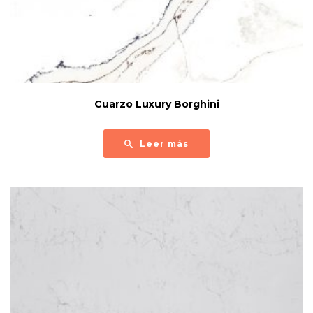
Cuarzo Luxury Borghini
Leer más