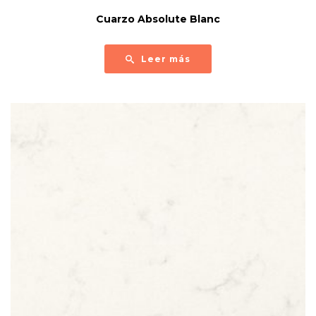
Cuarzo Absolute Blanc
Leer más