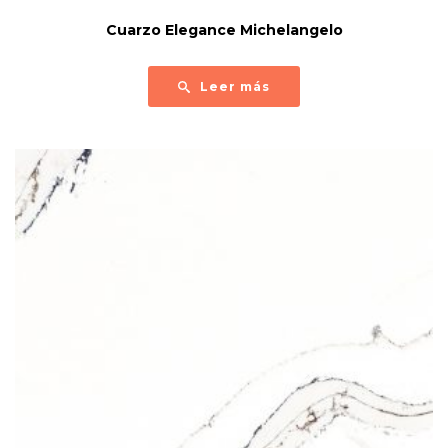
Cuarzo Elegance Michelangelo
Leer más