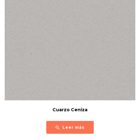
Cuarzo Ceniza
Leer más