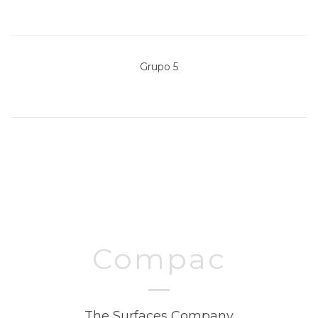
Grupo 5
Compac
The Surfaces Company